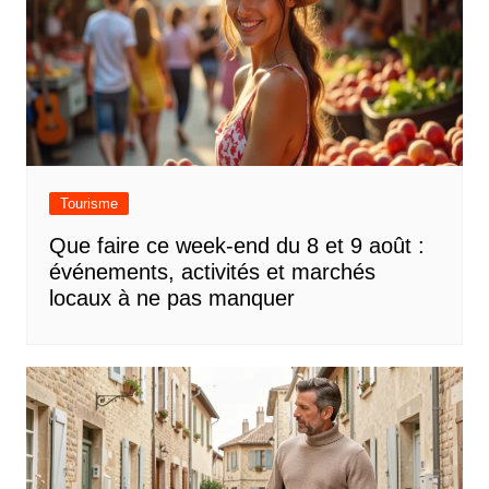
Tourisme
Que faire ce week-end du 8 et 9 août :
événements, activités et marchés
locaux à ne pas manquer