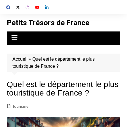
Aller
au
contenu
Petits Trésors de France
Accueil
»
Quel est le département le plus
touristique de France ?
Quel est le département le plus
touristique de France ?
Tourisme