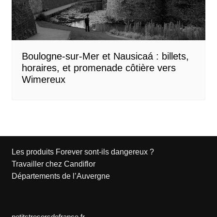
Boulogne-sur-Mer et Nausicaá : billets,
horaires, et promenade côtière vers
Wimereux
Les produits Forever sont-ils dangereux ?
Travailler chez Candiflor
Départements de l’Auvergne
petitstresorsdefrance.fr