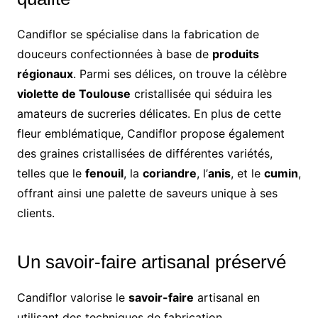
Candiflor se spécialise dans la fabrication de
douceurs confectionnées à base de
produits
régionaux
. Parmi ses délices, on trouve la célèbre
violette de Toulouse
cristallisée qui séduira les
amateurs de sucreries délicates. En plus de cette
fleur emblématique, Candiflor propose également
des graines cristallisées de différentes variétés,
telles que le
fenouil
, la
coriandre
, l’
anis
, et le
cumin
,
offrant ainsi une palette de saveurs unique à ses
clients.
Un savoir-faire artisanal préservé
Candiflor valorise le
savoir-faire
artisanal en
utilisant des techniques de fabrication