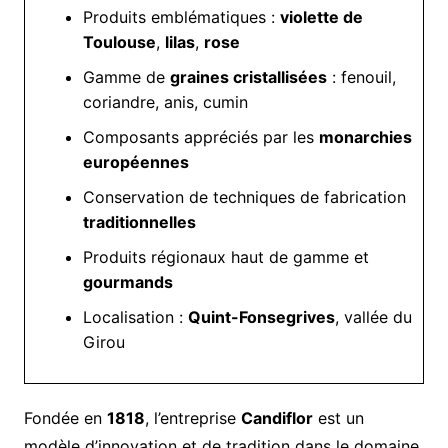
Produits emblématiques :
violette de
Toulouse
,
lilas
,
rose
Gamme de
graines cristallisées
: fenouil,
coriandre, anis, cumin
Composants appréciés par les
monarchies
européennes
Conservation de techniques de fabrication
traditionnelles
Produits régionaux haut de gamme et
gourmands
Localisation :
Quint-Fonsegrives
, vallée du
Girou
Fondée en
1818
, l’entreprise
Candiflor
est un
modèle d’innovation et de tradition dans le domaine