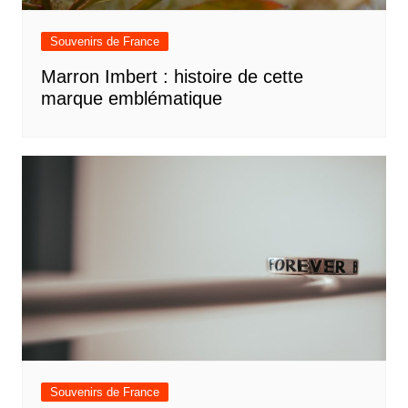
Souvenirs de France
Marron Imbert : histoire de cette
marque emblématique
Souvenirs de France