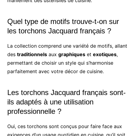
maniement des ustensiles de cuisine.
Quel type de motifs trouve-t-on sur
les torchons Jacquard français ?
La collection comprend une variété de motifs, allant
des
traditionnels
aux
graphiques
et
exotiques
,
permettant de choisir un style qui s’harmonise
parfaitement avec votre décor de cuisine.
Les torchons Jacquard français sont-
ils adaptés à une utilisation
professionnelle ?
Oui, ces torchons sont conçus pour faire face aux
exigences d’un usage quotidien en cuisine, qu’il soit