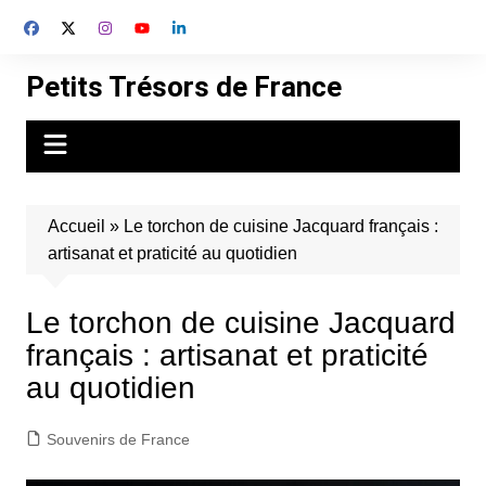
Aller
au
contenu
Petits Trésors de France
Accueil
»
Le torchon de cuisine Jacquard français :
artisanat et praticité au quotidien
Le torchon de cuisine Jacquard
français : artisanat et praticité
au quotidien
Souvenirs de France