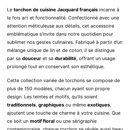
Le
torchon de cuisine Jacquard français
incarne à
la fois art et fonctionnalité. Confectionné avec une
attention méticuleuse aux détails, cet accessoire
emblématique s’invite dans notre quotidien pour
sublimer nos gestes culinaires. Fabriqué à partir d’un
mélange unique de lin et de coton, il se distingue
par sa
douceur
et sa
durabilité
, offrant un usage
prolongé tout en conservant son esthétique.
Cette collection variée de torchons se compose de
plus de 150 modèles, chacun ayant son propre
design. Les teintes et motifs, qu’ils soient
traditionnels
,
graphiques
ou même
exotiques
,
ajoutent une touche de charme à votre cuisine. Que
ce soit un
motif floral
ou une sérigraphie
contemporaine, chaque torchon se révèle aussi beau