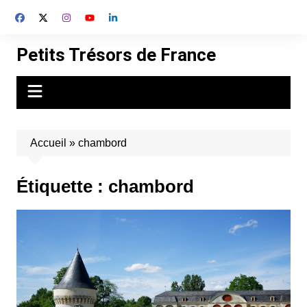
Aller
au
contenu
Petits Trésors de France
Accueil
»
chambord
Étiquette :
chambord