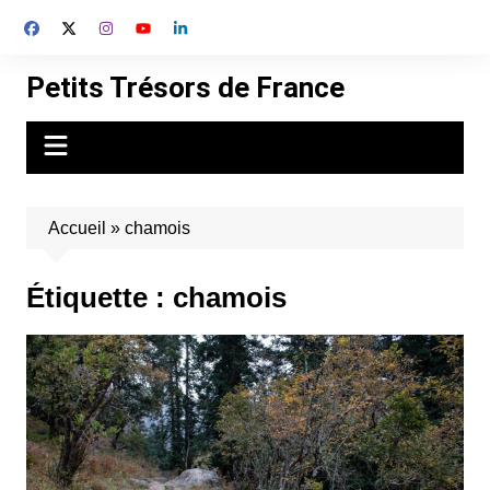
Aller
au
contenu
Petits Trésors de France
Accueil
»
chamois
Étiquette :
chamois