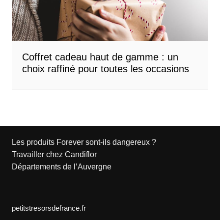
Coffret cadeau haut de gamme : un
choix raffiné pour toutes les occasions
Les produits Forever sont-ils dangereux ?
Travailler chez Candiflor
Départements de l’Auvergne
petitstresorsdefrance.fr