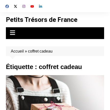
Aller
au
contenu
Petits Trésors de France
Accueil
»
coffret cadeau
Étiquette :
coffret cadeau