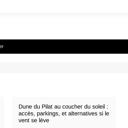
er
Dune du Pilat au coucher du soleil :
accès, parkings, et alternatives si le
vent se lève