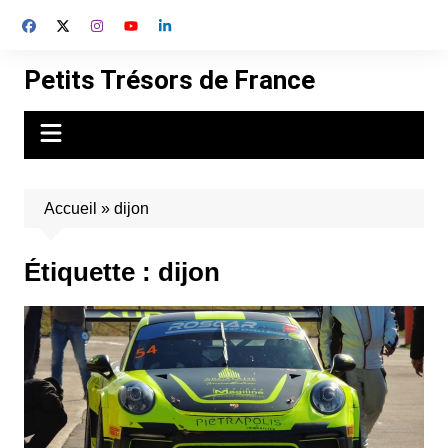
Aller
au
contenu
Petits Trésors de France
Accueil
»
dijon
Étiquette :
dijon