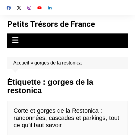
Aller
au
contenu
Petits Trésors de France
Accueil
»
gorges de la restonica
Étiquette :
gorges de la
restonica
Corte et gorges de la Restonica :
randonnées, cascades et parkings, tout
ce qu’il faut savoir