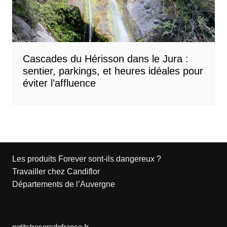
Cascades du Hérisson dans le Jura :
sentier, parkings, et heures idéales pour
éviter l’affluence
Les produits Forever sont-ils dangereux ?
Travailler chez Candiflor
Départements de l’Auvergne
petitstresorsdefrance.fr