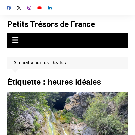
Aller
au
contenu
Petits Trésors de France
Accueil
»
heures idéales
Étiquette :
heures idéales