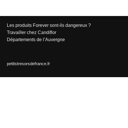
Les produits Forever sont-ils dangereux ?
Travailler chez Candiflor
Départements de l’Auvergne
petitstresorsdefrance.fr