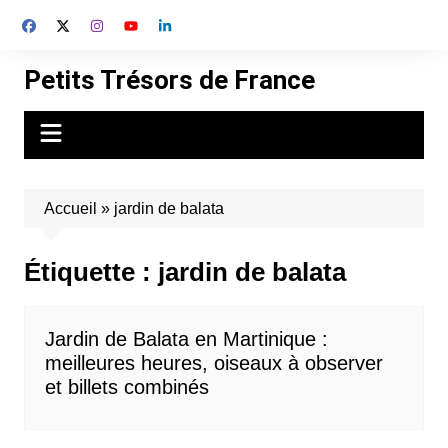
Aller
au
contenu
Petits Trésors de France
Accueil
»
jardin de balata
Étiquette :
jardin de balata
Jardin de Balata en Martinique :
meilleures heures, oiseaux à observer
et billets combinés