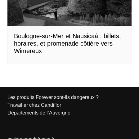
Boulogne-sur-Mer et Nausicaá : billets,
horaires, et promenade côtière vers
Wimereux
Les produits Forever sont-ils dangereux ?
Travailler chez Candiflor
Départements de l’Auvergne
petitstresorsdefrance.fr