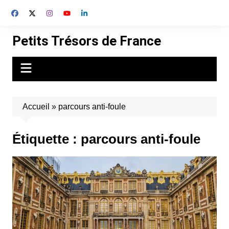
Aller
au
contenu
Petits Trésors de France
Accueil
»
parcours anti-foule
Étiquette :
parcours anti-foule