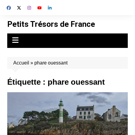
Aller
au
contenu
Petits Trésors de France
Accueil
»
phare ouessant
Étiquette :
phare ouessant