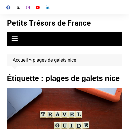
Aller
au
contenu
Petits Trésors de France
Accueil
»
plages de galets nice
Étiquette :
plages de galets nice