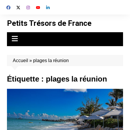
Aller
au
contenu
Petits Trésors de France
Accueil
»
plages la réunion
Étiquette :
plages la réunion