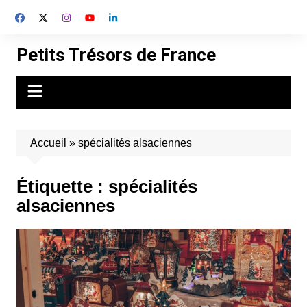
Aller
au
contenu
Petits Trésors de France
Accueil
»
spécialités alsaciennes
Étiquette :
spécialités
alsaciennes