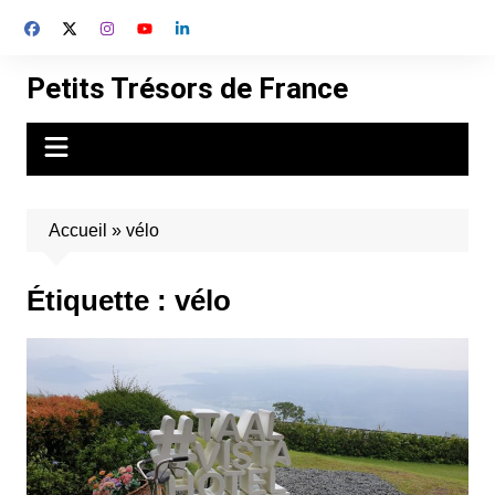
Aller
au
contenu
Petits Trésors de France
Accueil
»
vélo
Étiquette :
vélo