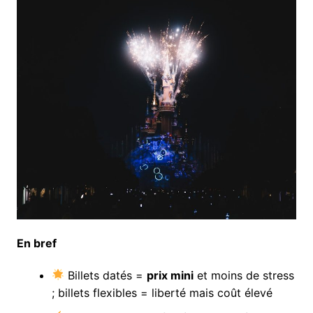
En bref
Billets datés =
prix mini
et moins de stress
; billets flexibles = liberté mais coût élevé