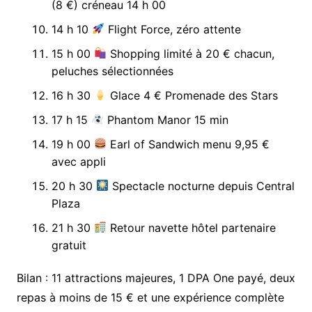
(8 €) créneau 14 h 00
14 h 10
Flight Force, zéro attente
15 h 00
Shopping limité à 20 € chacun,
peluches sélectionnées
16 h 30
Glace 4 € Promenade des Stars
17 h 15
Phantom Manor 15 min
19 h 00
Earl of Sandwich menu 9,95 €
avec appli
20 h 30
Spectacle nocturne depuis Central
Plaza
21 h 30
Retour navette hôtel partenaire
gratuit
Bilan : 11 attractions majeures, 1 DPA One payé, deux
repas à moins de 15 € et une expérience complète