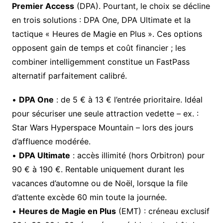
Premier Access
(DPA). Pourtant, le choix se décline
en trois solutions : DPA One, DPA Ultimate et la
tactique « Heures de Magie en Plus ». Ces options
opposent gain de temps et coût financier ; les
combiner intelligemment constitue un FastPass
alternatif parfaitement calibré.
•
DPA One
: de 5 € à 13 € l’entrée prioritaire. Idéal
pour sécuriser une seule attraction vedette – ex. :
Star Wars Hyperspace Mountain – lors des jours
d’affluence modérée.
•
DPA Ultimate
: accès illimité (hors Orbitron) pour
90 € à 190 €. Rentable uniquement durant les
vacances d’automne ou de Noël, lorsque la file
d’attente excède 60 min toute la journée.
•
Heures de Magie en Plus
(EMT) : créneau exclusif