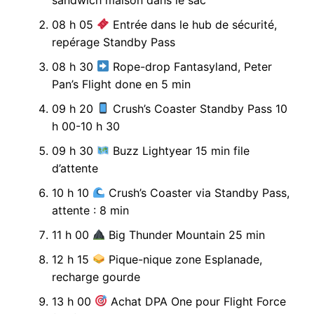
08 h 05
Entrée dans le hub de sécurité,
repérage Standby Pass
08 h 30
Rope-drop Fantasyland, Peter
Pan’s Flight done en 5 min
09 h 20
Crush’s Coaster Standby Pass 10
h 00-10 h 30
09 h 30
Buzz Lightyear 15 min file
d’attente
10 h 10
Crush’s Coaster via Standby Pass,
attente : 8 min
11 h 00
Big Thunder Mountain 25 min
12 h 15
Pique-nique zone Esplanade,
recharge gourde
13 h 00
Achat DPA One pour Flight Force