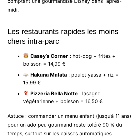
comptant une gourmandise Disney dans l’après-
midi.
Les restaurants rapides les moins
chers intra-parc
Casey’s Corner
: hot-dog + frites +
boisson = 14,99 €
Hakuna Matata
: poulet yassa + riz =
15,99 €
Pizzeria Bella Notte
: lasagne
végétarienne + boisson = 16,50 €
Astuce : commander un menu enfant (jusqu’à 11 ans)
pour un ado peu gourmand reste toléré 90 % du
temps, surtout sur les caisses automatiques.