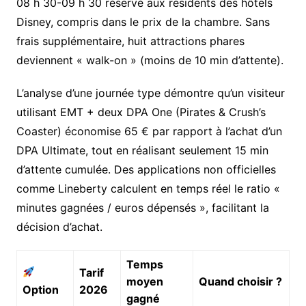
08 h 30-09 h 30 réservé aux résidents des hôtels
Disney, compris dans le prix de la chambre. Sans
frais supplémentaire, huit attractions phares
deviennent « walk-on » (moins de 10 min d’attente).
L’analyse d’une journée type démontre qu’un visiteur
utilisant EMT + deux DPA One (Pirates & Crush’s
Coaster) économise 65 € par rapport à l’achat d’un
DPA Ultimate, tout en réalisant seulement 15 min
d’attente cumulée. Des applications non officielles
comme Lineberty calculent en temps réel le ratio «
minutes gagnées / euros dépensés », facilitant la
décision d’achat.
Temps
Tarif
moyen
Quand choisir ?
Option
2026
gagné