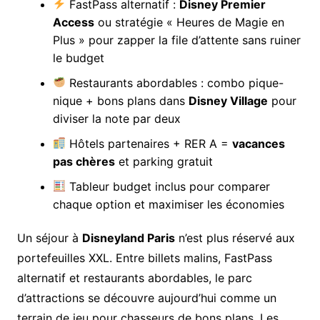
FastPass alternatif :
Disney Premier
Access
ou stratégie « Heures de Magie en
Plus » pour zapper la file d’attente sans ruiner
le budget
Restaurants abordables : combo pique-
nique + bons plans dans
Disney Village
pour
diviser la note par deux
Hôtels partenaires + RER A =
vacances
pas chères
et parking gratuit
Tableur budget inclus pour comparer
chaque option et maximiser les économies
Un séjour à
Disneyland Paris
n’est plus réservé aux
portefeuilles XXL. Entre billets malins, FastPass
alternatif et restaurants abordables, le parc
d’attractions se découvre aujourd’hui comme un
terrain de jeu pour chasseurs de bons plans. Les