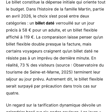
Le billet constitue la dépense initiale qui oriente tout
le budget. Dans l’histoire de la famille Martin, partie
en avril 2026, le choix s’est posé entre deux
catégories : un
billet daté
verrouillé sur un jour
précis à 58 € pour un adulte, et un billet flexible
affiché à 119 €. La comparaison laisse penser qu’un
billet flexible double presque la facture, mais
certains voyageurs craignent qu’un billet daté ne
résiste pas à un imprévu de dernière minute. En
réalité, 73 % des visiteurs (source : Observatoire du
tourisme de Seine-et-Marne, 2025) terminent leur
séjour au jour prévu. Autrement dit, le billet flexible
serait surpayé par précaution dans trois cas sur
quatre.
Un regard sur la tarification dynamique dévoile un
calendrier basé sur six codes couleurs. Les jours «