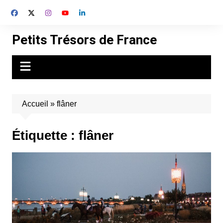
Aller
au
contenu
Petits Trésors de France
Accueil
»
flâner
Étiquette :
flâner