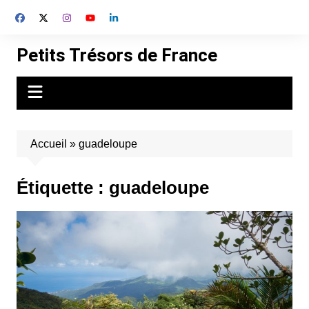
Aller
au
contenu
Petits Trésors de France
Accueil
»
guadeloupe
Étiquette :
guadeloupe