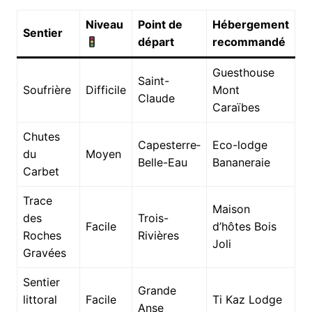
Niveau
Point de
Hébergement
Sentier
départ
recommandé
Guesthouse
Saint-
Soufrière
Difficile
Mont
Claude
Caraïbes
Chutes
Capesterre‐
Eco-lodge
du
Moyen
Belle-Eau
Bananeraie
Carbet
Trace
Maison
des
Trois-
Facile
d’hôtes Bois
Roches
Rivières
Joli
Gravées
Sentier
Grande
littoral
Facile
Ti Kaz Lodge
Anse