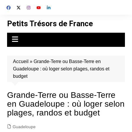
Aller
au
contenu
Petits Trésors de France
Accueil
»
Grande-Terre ou Basse-Terre en
Guadeloupe : où loger selon plages, randos et
budget
Grande-Terre ou Basse-Terre
en Guadeloupe : où loger selon
plages, randos et budget
Guadeloupe