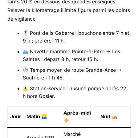
tarifs 20 % en dessous des grandes enseignes.
Relever le kilométrage illimité figure parmi les points
de vigilance.
Pont de la Gabarre : bouchons entre 7 h et
9 h ; préférer 11 h.
Navette maritime Pointe-à-Pitre → Les
Saintes : départ 8 h, retour 15 h.
Temps moyen de route Grande-Anse →
Soufrière : 1 h 45.
Station-service : aucune pompe après 22
h hors Gosier.
Après-midi
Jour
Matin
Nuit
Marché
Arrivée PTP