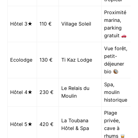
Proximité
marina,
Hôtel 3★
110 €
Village Soleil
parking
gratuit
Vue forêt,
petit-
Ecolodge
130 €
Ti Kaz Lodge
déjeuner
bio
Spa,
Le Relais du
Hôtel 4★
230 €
moulin
Moulin
historique
Plage
La Toubana
privée,
Hôtel 5★
420 €
Hôtel & Spa
cave à
rhums