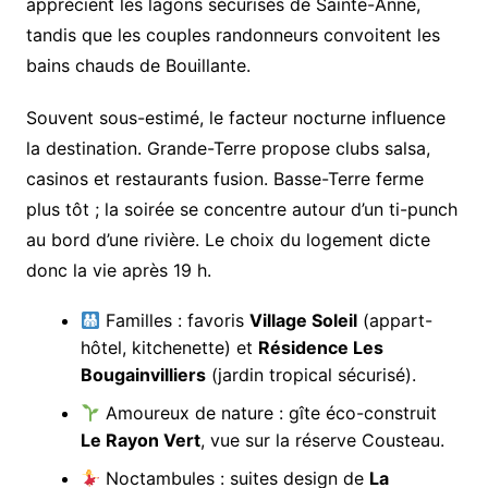
apprécient les lagons sécurisés de Sainte-Anne,
tandis que les couples randonneurs convoitent les
bains chauds de Bouillante.
Souvent sous-estimé, le facteur nocturne influence
la destination. Grande-Terre propose clubs salsa,
casinos et restaurants fusion. Basse-Terre ferme
plus tôt ; la soirée se concentre autour d’un ti-punch
au bord d’une rivière. Le choix du logement dicte
donc la vie après 19 h.
Familles : favoris
Village Soleil
(appart-
hôtel, kitchenette) et
Résidence Les
Bougainvilliers
(jardin tropical sécurisé).
Amoureux de nature : gîte éco-construit
Le Rayon Vert
, vue sur la réserve Cousteau.
Noctambules : suites design de
La