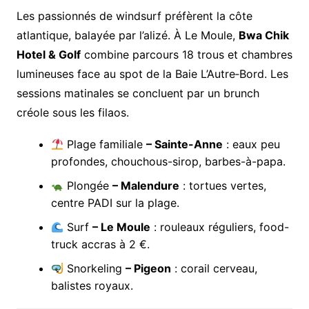
Les passionnés de windsurf préfèrent la côte
atlantique, balayée par l’alizé. À Le Moule,
Bwa Chik
Hotel & Golf
combine parcours 18 trous et chambres
lumineuses face au spot de la Baie L’Autre‐Bord. Les
sessions matinales se concluent par un brunch
créole sous les filaos.
Plage familiale
– Sainte-Anne
: eaux peu
profondes, chouchous-sirop, barbes-à-papa.
Plongée
– Malendure
: tortues vertes,
centre PADI sur la plage.
Surf
– Le Moule
: rouleaux réguliers, food-
truck accras à 2 €.
Snorkeling
– Pigeon
: corail cerveau,
balistes royaux.