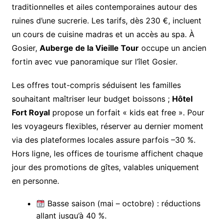
traditionnelles et ailes contemporaines autour des
ruines d’une sucrerie. Les tarifs, dès 230 €, incluent
un cours de cuisine madras et un accès au spa. À
Gosier,
Auberge de la Vieille Tour
occupe un ancien
fortin avec vue panoramique sur l’îlet Gosier.
Les offres tout-compris séduisent les familles
souhaitant maîtriser leur budget boissons ;
Hôtel
Fort Royal
propose un forfait « kids eat free ». Pour
les voyageurs flexibles, réserver au dernier moment
via des plateformes locales assure parfois –30 %.
Hors ligne, les offices de tourisme affichent chaque
jour des promotions de gîtes, valables uniquement
en personne.
Basse saison (mai – octobre) : réductions
allant jusqu’à 40 %.