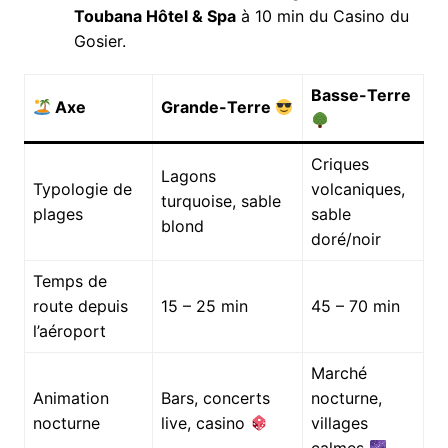
Toubana Hôtel & Spa
à 10 min du Casino du
Gosier.
Basse-Terre
Axe
Grande-Terre
Criques
Lagons
Typologie de
volcaniques,
turquoise, sable
plages
sable
blond
doré/noir
Temps de
route depuis
15 – 25 min
45 – 70 min
l’aéroport
Marché
Animation
Bars, concerts
nocturne,
nocturne
live, casino
villages