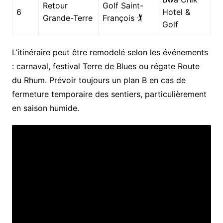
Retour
Golf Saint-
6
Hotel &
Grande-Terre
François 🏌️
Golf
L’itinéraire peut être remodelé selon les événements
: carnaval, festival Terre de Blues ou régate Route
du Rhum. Prévoir toujours un plan B en cas de
fermeture temporaire des sentiers, particulièrement
en saison humide.