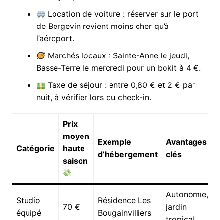
Location de voiture : réserver sur le port
de Bergevin revient moins cher qu’à
l’aéroport.
Marchés locaux : Sainte-Anne le jeudi,
Basse-Terre le mercredi pour un bokit à 4 €.
Taxe de séjour : entre 0,80 € et 2 € par
nuit, à vérifier lors du check-in.
Prix
moyen
Exemple
Avantages
Catégorie
haute
d’hébergement
clés
saison
Autonomie,
Studio
Résidence Les
70 €
jardin
équipé
Bougainvilliers
tropical