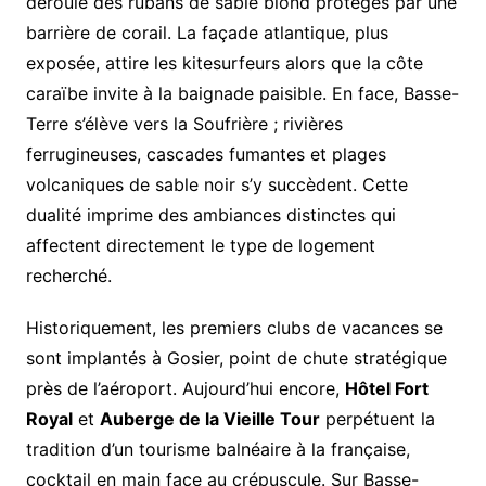
déroule des rubans de sable blond protégés par une
barrière de corail. La façade atlantique, plus
exposée, attire les kitesurfeurs alors que la côte
caraïbe invite à la baignade paisible. En face, Basse-
Terre s’élève vers la Soufrière ; rivières
ferrugineuses, cascades fumantes et plages
volcaniques de sable noir s’y succèdent. Cette
dualité imprime des ambiances distinctes qui
affectent directement le type de logement
recherché.
Historiquement, les premiers clubs de vacances se
sont implantés à Gosier, point de chute stratégique
près de l’aéroport. Aujourd’hui encore,
Hôtel Fort
Royal
et
Auberge de la Vieille Tour
perpétuent la
tradition d’un tourisme balnéaire à la française,
cocktail en main face au crépuscule. Sur Basse-