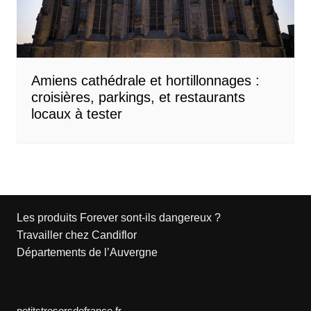
Amiens cathédrale et hortillonnages :
croisières, parkings, et restaurants
locaux à tester
Les produits Forever sont-ils dangereux ?
Travailler chez Candiflor
Départements de l’Auvergne
petitstresorsdefrance.fr