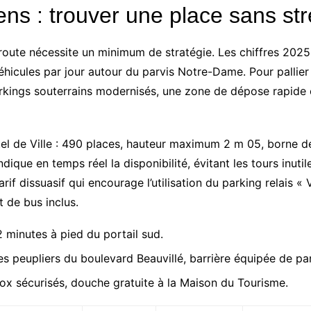
ns : trouver une place sans st
route nécessite un minimum de stratégie. Les chiffres 2025
hicules par jour autour du parvis Notre-Dame. Pour pallier c
rkings souterrains modernisés, une zone de dépose rapide 
ôtel de Ville : 490 places, hauteur maximum 2 m 05, borne
que en temps réel la disponibilité, évitant les tours inutile
rif dissuasif qui encourage l’utilisation du parking relais 
et de bus inclus.
2 minutes à pied du portail sud.
es peupliers du boulevard Beauvillé, barrière équipée de pa
x sécurisés, douche gratuite à la Maison du Tourisme.