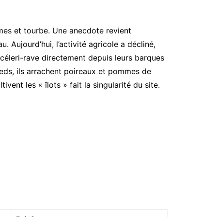
umes et tourbe. Une anecdote revient
 Aujourd’hui, l’activité agricole a décliné,
 céleri-rave directement depuis leurs barques
pieds, ils arrachent poireaux et pommes de
nt les « îlots » fait la singularité du site.