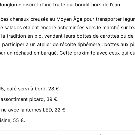
ouglou » discret d’une truite qui bondit hors de l’eau.
x », ces chenaux creusés au Moyen Âge pour transporter lég
 salades étaient encore acheminées vers le marché sur l’eau.
 la tradition en bio, vendant leurs bottes de carottes ou de
t participer à un atelier de récolte éphémère : bottes aux 
r un réchaud embarqué. Cette proximité avec ceux qui cultive
15, café servi à bord, 28 €.
e, assortiment picard, 39 €.
urne avec lanternes LED, 22 €.
isine, 55 €.