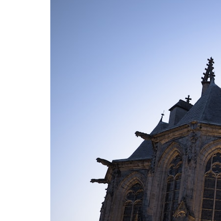
Normandie
Nouvelle-Aquitaine
Occitanie
Pays de la Loire
Provence-Alpes-Côte d’Azur