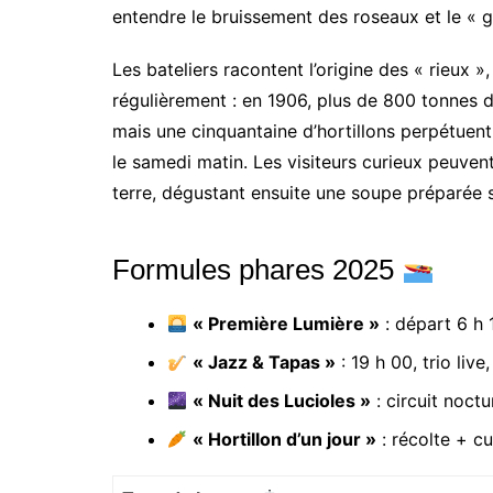
entendre le bruissement des roseaux et le « gl
Les bateliers racontent l’origine des « rieu
régulièrement : en 1906, plus de 800 tonnes de
mais une cinquantaine d’hortillons perpétuent
le samedi matin. Les visiteurs curieux peuven
terre, dégustant ensuite une soupe préparée su
Formules phares 2025
« Première Lumière »
: départ 6 h 
« Jazz & Tapas »
: 19 h 00, trio liv
« Nuit des Lucioles »
: circuit noct
« Hortillon d’un jour »
: récolte + cu