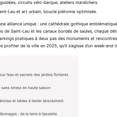
 guidées, circuits vélo-barque, ateliers maraîchers.
aint-Leu et art urbain, boucle piétonne optimisée.
e alliance unique : une cathédrale gothique emblématique, d
ées de Saint-Leu et les canaux bordés de saules, chaque dét
parkings pratiques à deux pas des monuments et rencontres a
 profiter de la ville en 2025, qu’il s’agisse d’un week-end 
r l’eau et secrets des jardins flottants
e sans stress en haute saison
noise et tables à tester absolument
onnages : de la terre à l’assiette