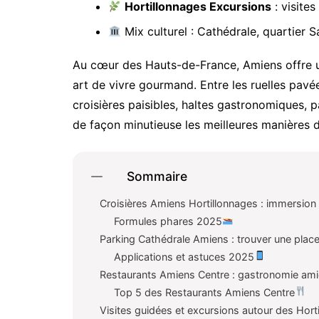
Hortillonnages Excursions
: visites
Mix culturel : Cathédrale, quartier S
Au cœur des Hauts-de-France, Amiens offre un
art de vivre gourmand. Entre les ruelles pav
croisières paisibles, haltes gastronomiques, 
de façon minutieuse les meilleures manières de
Sommaire
Croisières Amiens Hortillonnages : immersion su
Formules phares 2025
Parking Cathédrale Amiens : trouver une plac
Applications et astuces 2025
Restaurants Amiens Centre : gastronomie amié
Top 5 des Restaurants Amiens Centre
Visites guidées et excursions autour des Hortill