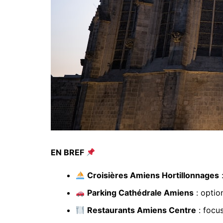
EN BREF
Croisières Amiens Hortillonnages
:
Parking Cathédrale Amiens
: optio
Restaurants Amiens Centre
: focus