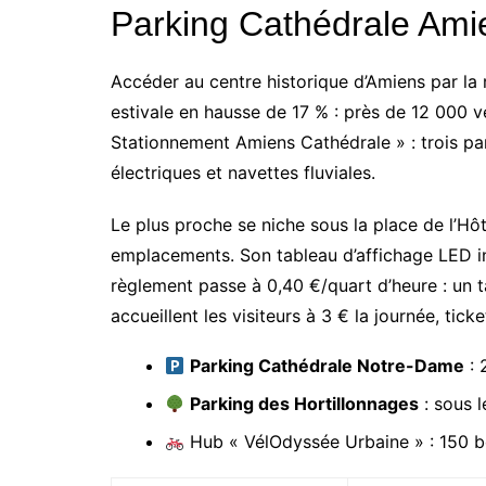
Parking Cathédrale Amie
Accéder au centre historique d’Amiens par la 
estivale en hausse de 17 % : près de 12 000 vé
Stationnement Amiens Cathédrale » : trois pa
électriques et navettes fluviales.
Le plus proche se niche sous la place de l’H
emplacements. Son tableau d’affichage LED indi
règlement passe à 0,40 €/quart d’heure : un ta
accueillent les visiteurs à 3 € la journée, tick
Parking Cathédrale Notre-Dame
: 
Parking des Hortillonnages
: sous l
Hub « VélOdyssée Urbaine » : 150 bo