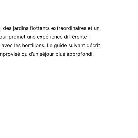
es jardins flottants extraordinaires et un
our promet une expérience différente :
vec les hortillons. Le guide suivant décrit
improvisé ou d’un séjour plus approfondi.