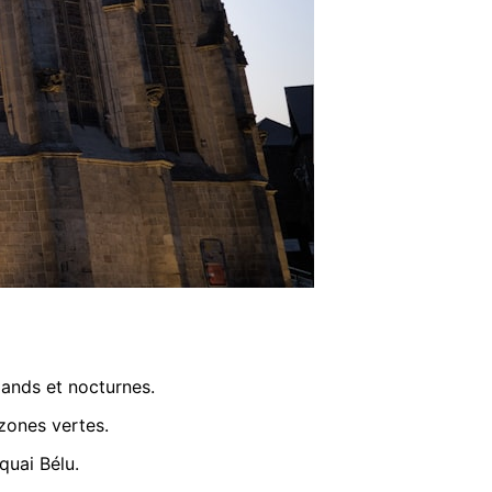
mands et nocturnes.
 zones vertes.
quai Bélu.