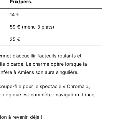
Prix/pers.
14 €
59 € (menu 3 plats)
25 €
rmet d’accueillir fauteuils roulants et
lle picarde. Le charme opère lorsque la
onfère à Amiens son aura singulière.
s coupe-file pour le spectacle « Chroma »,
cologique est complète : navigation douce,
on à revenir, déjà !