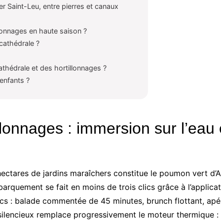
tier Saint-Leu, entre pierres et canaux
lonnages en haute saison ?
 cathédrale ?
athédrale et des hortillonnages ?
enfants ?
lonnages : immersion sur l’eau 
ectares de jardins maraîchers constitue le poumon vert d’Am
rquement se fait en moins de trois clics grâce à l’applicat
ics : balade commentée de 45 minutes, brunch flottant, ap
silencieux remplace progressivement le moteur thermique : la