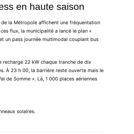
ress en haute saison
 de la Métropole affichent une fréquentation
es flux, la municipalité a lancé le plan «
et un pass journée multimodal couplant bus
 de recharge 22 kW chaque tranche de dix
s. À 23 h 00, la barrière reste ouverte mais le
« Val de Somme ». Là, 1 000 places aériennes
nneaux solaires.