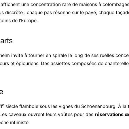
s affichent une concentration rare de maisons à colombages
 plus discrète : chaque pas résonne sur le pavé, chaque faça
coins de l’Europe.
arts
heim invite à tourner en spirale le long de ses ruelles conc
s et épicuriens. Des assiettes composées de chanterelles,
e
e
I
siècle flamboie sous les vignes du Schoenenbourg. À la 
 Les caveaux ouvrent leurs voûtes pour des
réservations œ
che intimiste.