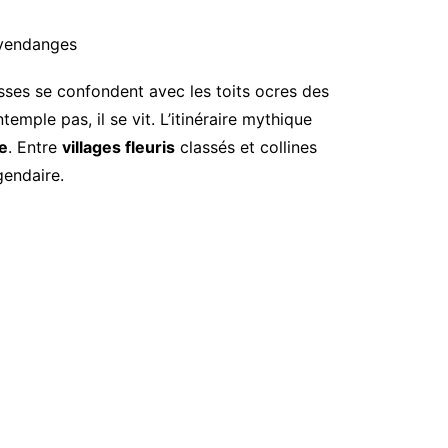
 vendanges
sses se confondent avec les toits ocres des
emple pas, il se vit. L’itinéraire mythique
le
. Entre
villages fleuris
classés et collines
gendaire.