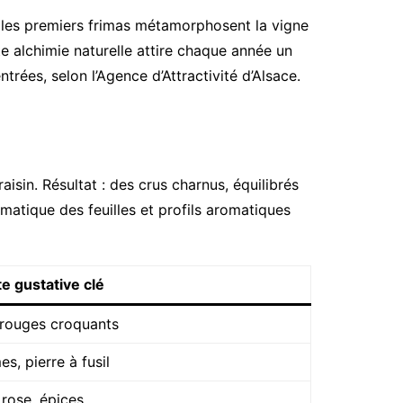
, les premiers frimas métamorphosent la vigne
te alchimie naturelle attire chaque année un
trées, selon l’Agence d’Attractivité d’Alsace.
isin. Résultat : des crus charnus, équilibrés
omatique des feuilles et profils aromatiques
e gustative clé
 rouges croquants
s, pierre à fusil
, rose, épices