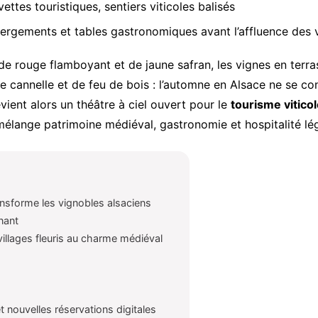
vettes touristiques, sentiers viticoles balisés
ergements et tables gastronomiques avant l’affluence des
de rouge flamboyant et de jaune safran, les vignes en terra
e cannelle et de feu de bois : l’automne en Alsace ne se cont
ient alors un théâtre à ciel ouvert pour le
tourisme vitico
mélange patrimoine médiéval, gastronomie et hospitalité lé
ansforme les vignobles alsaciens
gnant
villages fleuris au charme médiéval
 nouvelles réservations digitales