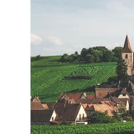
Normandie
Nouvelle-Aquitaine
Occitanie
Pays de la Loire
Provence-Alpes-Côte d’Azur