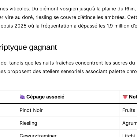
es viticoles. Du piémont vosgien jusqu’à la plaine du Rhin
r vire au doré, riesling se couvre d’étincelles ambrées. Cet
epuis 2025 où la fréquentation a dépassé les 1,9 million d’en
 triptyque gagnant
e, tandis que les nuits fraîches concentrent les sucres du ra
nes proposent des ateliers sensoriels associant palette chr
Cépage associé
Not
Pinot Noir
Fruits
Riesling
Agrume
Gewurztraminer
Litchi