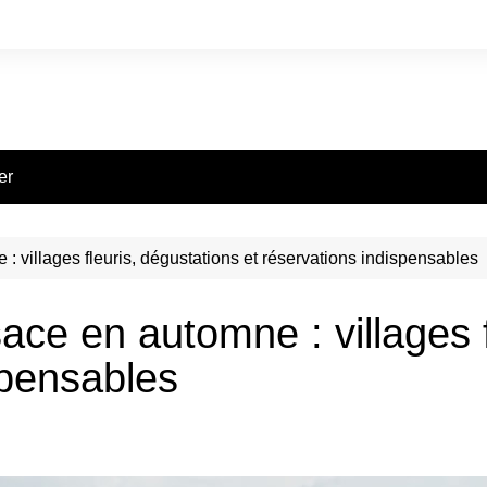
er
 villages fleuris, dégustations et réservations indispensables
ace en automne : villages f
spensables