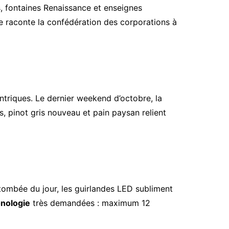
, fontaines Renaissance et enseignes
de raconte la confédération des corporations à
entriques. Le dernier weekend d’octobre, la
 pinot gris nouveau et pain paysan relient
tombée du jour, les guirlandes LED subliment
nologie
très demandées : maximum 12