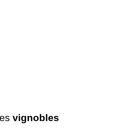
les
vignobles