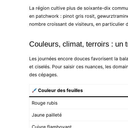
La région cultive plus de soixante-dix commun
en patchwork : pinot gris rosit, gewurztramine
nombre croissant de visiteurs, en particulier d
Couleurs, climat, terroirs : un
Les journées encore douces favorisent la balad
et ciselés. Pour saisir ces nuances, les domai
des cépages.
Couleur des feuilles
Rouge rubis
Jaune pailleté
Cuivre flamboyant