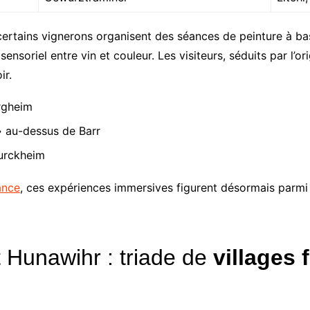
 certains vignerons organisent des séances de peinture à b
sensoriel entre vin et couleur. Les visiteurs, séduits par l’ori
ir.
ergheim
 au-dessus de Barr
Turckheim
ance
, ces expériences immersives figurent désormais parmi l
 Hunawihr : triade de
villages 