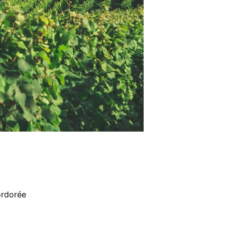
ordorée