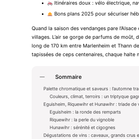
Itinéraires doux : vélo électrique, na
Bons plans 2025 pour sécuriser héb
Quand la saison des vendanges pare l’Alsace 
villages. L’air se gorge de parfums de moût, d
long de 170 km entre Marlenheim et Thann dev
tapissées de ceps centenaires, chaque halte 
Sommaire
Palette chromatique et saveurs : l’automne tr
Couleurs, climat, terroirs : un triptyque ga
Eguisheim, Riquewihr et Hunawihr : triade de 
Eguisheim : la ronde des remparts
Riquewihr : la perle du vignoble
Hunawihr : sérénité et cigognes
Dégustations de vins : caveaux, grands crus et