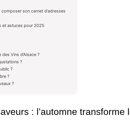
: composer son carnet d’adresses
s et astuces pour 2025
 des Vins d’Alsace ?
gustations ?
ublic ?
bre ?
veaux ?
saveurs : l’automne transforme 