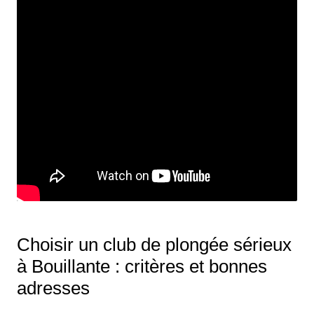
Choisir un club de plongée sérieux
à Bouillante : critères et bonnes
adresses