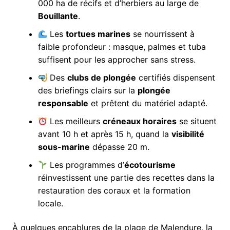
000 ha de récifs et d’herbiers au large de
Bouillante
.
Les
tortues marines
se nourrissent à
faible profondeur : masque, palmes et tuba
suffisent pour les approcher sans stress.
Des
clubs de plongée
certifiés dispensent
des briefings clairs sur la
plongée
responsable
et prêtent du matériel adapté.
Les meilleurs
créneaux horaires
se situent
avant 10 h et après 15 h, quand la
visibilité
sous-marine
dépasse 20 m.
Les programmes d’
écotourisme
réinvestissent une partie des recettes dans la
restauration des coraux et la formation
locale.
À quelques encablures de la plage de Malendure, la