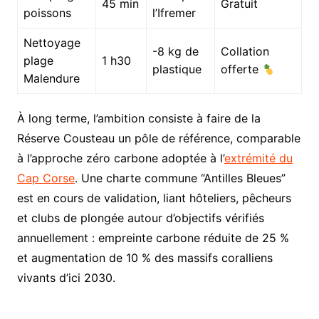
45 min
Gratuit
poissons
l’Ifremer
Nettoyage
-8 kg de
Collation
plage
1 h30
plastique
offerte
Malendure
À long terme, l’ambition consiste à faire de la
Réserve Cousteau un pôle de référence, comparable
à l’approche zéro carbone adoptée à l’
extrémité du
Cap Corse
. Une charte commune “Antilles Bleues”
est en cours de validation, liant hôteliers, pêcheurs
et clubs de plongée autour d’objectifs vérifiés
annuellement : empreinte carbone réduite de 25 %
et augmentation de 10 % des massifs coralliens
vivants d’ici 2030.