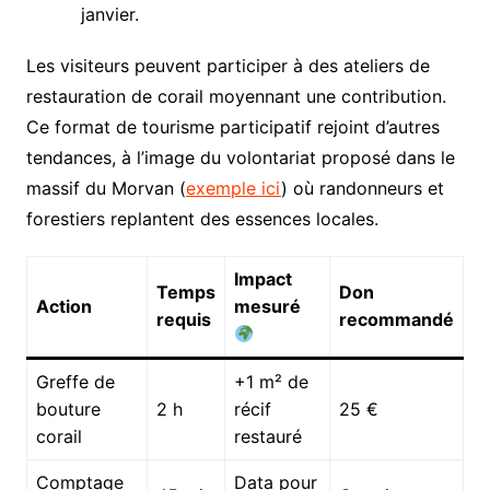
janvier.
Les visiteurs peuvent participer à des ateliers de
restauration de corail moyennant une contribution.
Ce format de tourisme participatif rejoint d’autres
tendances, à l’image du volontariat proposé dans le
massif du Morvan (
exemple ici
) où randonneurs et
forestiers replantent des essences locales.
Impact
Temps
Don
Action
mesuré
requis
recommandé
Greffe de
+1 m² de
bouture
2 h
récif
25 €
corail
restauré
Comptage
Data pour