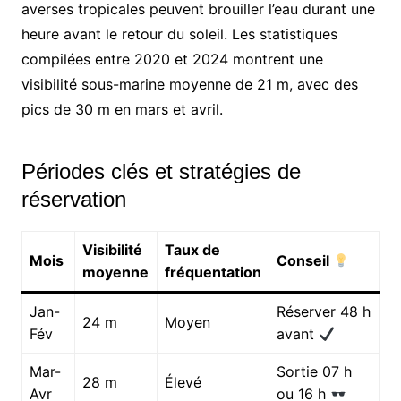
averses tropicales peuvent brouiller l’eau durant une
heure avant le retour du soleil. Les statistiques
compilées entre 2020 et 2024 montrent une
visibilité sous-marine moyenne de 21 m, avec des
pics de 30 m en mars et avril.
Périodes clés et stratégies de
réservation
Visibilité
Taux de
Mois
Conseil
moyenne
fréquentation
Jan-
Réserver 48 h
24 m
Moyen
Fév
avant
Mar-
Sortie 07 h
28 m
Élevé
Avr
ou 16 h