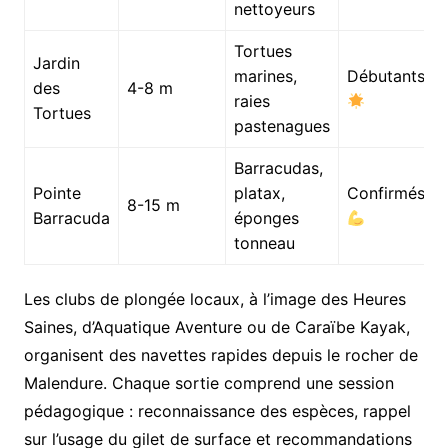
nettoyeurs
Tortues
Jardin
marines,
Débutants
des
4-8 m
raies
Tortues
pastenagues
Barracudas,
Pointe
platax,
Confirmés
8-15 m
Barracuda
éponges
tonneau
Les clubs de plongée locaux, à l’image des Heures
Saines, d’Aquatique Aventure ou de Caraïbe Kayak,
organisent des navettes rapides depuis le rocher de
Malendure. Chaque sortie comprend une session
pédagogique : reconnaissance des espèces, rappel
sur l’usage du gilet de surface et recommandations