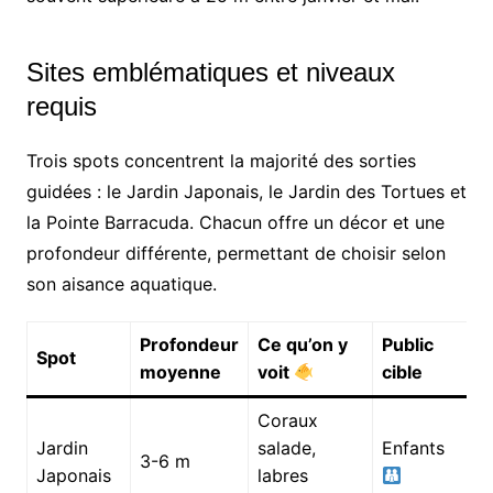
Sites emblématiques et niveaux
requis
Trois spots concentrent la majorité des sorties
guidées : le Jardin Japonais, le Jardin des Tortues et
la Pointe Barracuda. Chacun offre un décor et une
profondeur différente, permettant de choisir selon
son aisance aquatique.
Profondeur
Ce qu’on y
Public
Spot
moyenne
voit
cible
Coraux
Jardin
salade,
Enfants
3-6 m
Japonais
labres