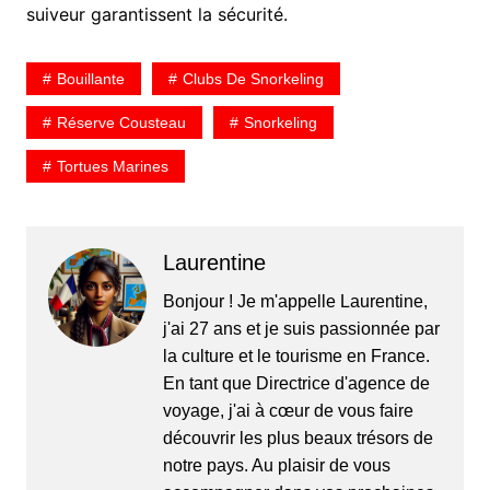
suiveur garantissent la sécurité.
Bouillante
Clubs De Snorkeling
Réserve Cousteau
Snorkeling
Tortues Marines
Laurentine
Bonjour ! Je m'appelle Laurentine,
j'ai 27 ans et je suis passionnée par
la culture et le tourisme en France.
En tant que Directrice d'agence de
voyage, j'ai à cœur de vous faire
découvrir les plus beaux trésors de
notre pays. Au plaisir de vous