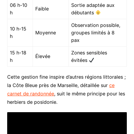
06 h-10
Sortie adaptée aux
Faible
h
débutants
Observation possible,
10 h-15
Moyenne
groupes limités à 8
h
pax
15 h-18
Zones sensibles
Élevée
h
évitées
Cette gestion fine inspire d’autres régions littorales ;
la Côte Bleue près de Marseille, détaillée sur
ce
carnet de randonnée
, suit le même principe pour les
herbiers de posidonie.