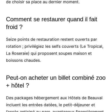
de choisir sa place au dernier moment.
Comment se restaurer quand il fait
froid ?
Seize points de restauration restent ouverts par
rotation ; privilégiez les selfs couverts (Le Tropical,
La Roseraie) qui proposent soupes maison et
boissons chaudes.
Peut-on acheter un billet combiné zoo
+ hôtel ?
Des packages hébergement aux Hôtels de Beauval
incluent les entrées datées, le petit-déjeuner et
l’accès anticipé au parc, avantageux financièrement