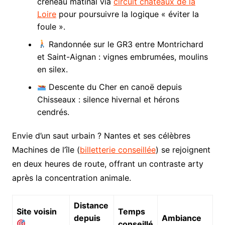
créneau matinal via
circuit châteaux de la
Loire
pour poursuivre la logique « éviter la
foule ».
Randonnée sur le GR3 entre Montrichard
et Saint-Aignan : vignes embrumées, moulins
en silex.
Descente du Cher en canoë depuis
Chisseaux : silence hivernal et hérons
cendrés.
Envie d’un saut urbain ? Nantes et ses célèbres
Machines de l’île (
billetterie conseillée
) se rejoignent
en deux heures de route, offrant un contraste arty
après la concentration animale.
Distance
Site voisin
Temps
depuis
Ambiance
conseillé