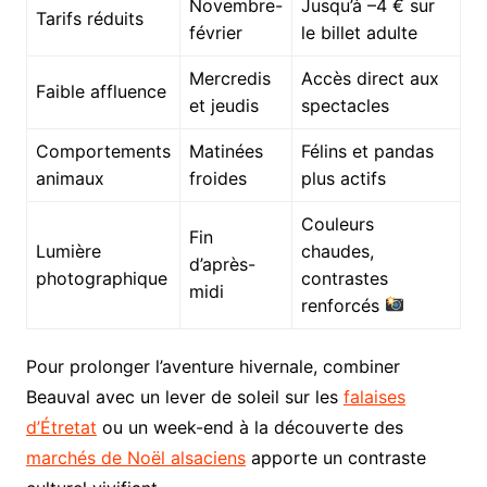
Novembre-
Jusqu’à –4 € sur
Tarifs réduits
février
le billet adulte
Mercredis
Accès direct aux
Faible affluence
et jeudis
spectacles
Comportements
Matinées
Félins et pandas
animaux
froides
plus actifs
Couleurs
Fin
Lumière
chaudes,
d’après-
photographique
contrastes
midi
renforcés
Pour prolonger l’aventure hivernale, combiner
Beauval avec un lever de soleil sur les
falaises
d’Étretat
ou un week-end à la découverte des
marchés de Noël alsaciens
apporte un contraste